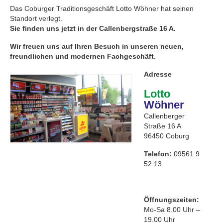
Das Coburger Traditionsgeschäft Lotto Wöhner hat seinen
Impressum
Standort verlegt.
Sie finden uns jetzt in der Callenbergstraße 16 A.
Datenschutz
Wir freuen uns auf Ihren Besuch in unseren neuen,
freundlichen und modernen Fachgeschäft.
Adresse
Lotto
Wöhner
Callenberger
Straße 16 A
96450 Coburg
Telefon:
09561 9
52 13
Öffnungszeiten:
Mo-Sa 8.00 Uhr –
19.00 Uhr